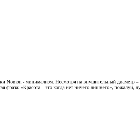
и Nomon - минимализм. Несмотря на внушительный диаметр – 11
ая фраза: «Красота – это когда нет ничего лишнего», пожалуй, л