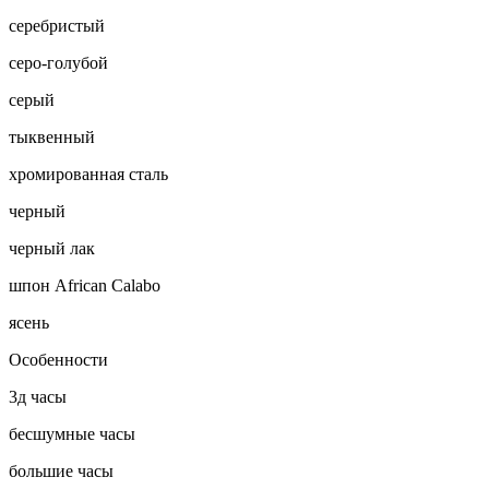
серебристый
серо-голубой
серый
тыквенный
хромированная сталь
черный
черный лак
шпон African Calabo
ясень
Особенности
3д часы
бесшумные часы
большие часы