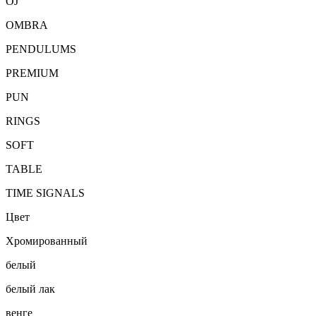
OJ
OMBRA
PENDULUMS
PREMIUM
PUN
RINGS
SOFT
TABLE
TIME SIGNALS
Цвет
Хромированный
белый
белый лак
венге