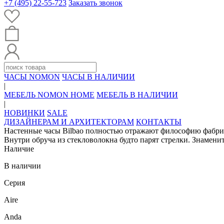
+7 (495) 22-55-723
Заказать звонок
ЧАСЫ NOMON
ЧАСЫ В НАЛИЧИИ
|
МЕБЕЛЬ NOMON HOME
МЕБЕЛЬ В НАЛИЧИИ
|
НОВИНКИ
SALE
ДИЗАЙНЕРАМ И АРХИТЕКТОРАМ
КОНТАКТЫ
Настенные часы Bilbao полностью отражают философию фабрик
Внутри обруча из стекловолокна будто парят стрелки. Знаменит
Наличие
В наличии
Серия
Aire
Anda