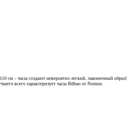
0 см – часы создают невероятно легкий, лаконичный образ!
учшего всего характеризует часы Bilbao от Nomon.