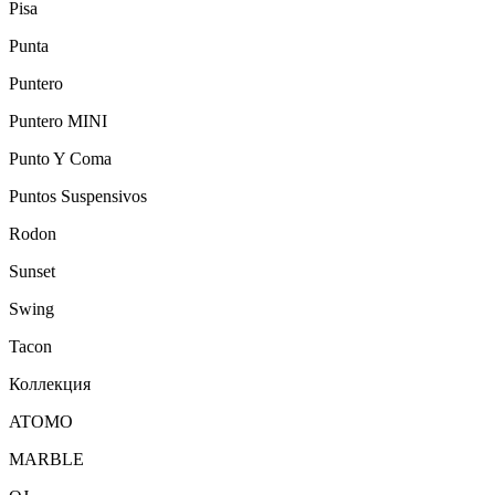
Pisa
Punta
Puntero
Puntero MINI
Punto Y Coma
Puntos Suspensivos
Rodon
Sunset
Swing
Tacon
Коллекция
ATOMO
MARBLE