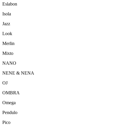
Eslabon
Isola
Jazz
Look
Merlin
Mixto
NANO
NENE & NENA
OJ
OMBRA
Omega
Pendulo
Pico