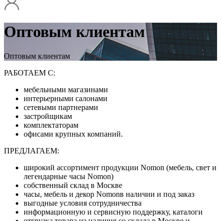
Оптовым клиентам
Оптовым клиентам
РАБОТАЕМ С:
мебельными магазинами
интерьерными салонами
сетевыми партнерами
застройщикам
комплектаторам
офисами крупных компаний.
ПРЕДЛАГАЕМ:
широкий ассортимент продукции Nomon (мебель, свет и
легендарные часы Nomon)
собственный склад в Москве
часы, мебель и декор Nomonв наличии и под заказ
выгодные условия сотрудничества
информационную и сервисную поддержку, каталоги
отгрузка товара из наличия со склада в Москве и