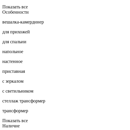
Показать все
Особенности
вешалка-камердинер
для прихожей
для спальни
напольное
настенное
приставная
с зеркалом
с светильником
стеллаж трансформер
трансформер
Показать все
Наличие