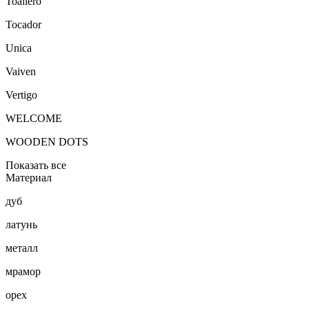
Toallero
Tocador
Unica
Vaiven
Vertigo
WELCOME
WOODEN DOTS
Показать все
Материал
дуб
латунь
металл
мрамор
орех