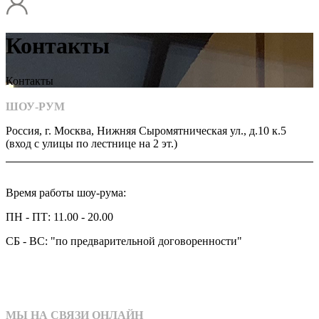
Контакты
Контакты
ШОУ-РУМ
Россия, г. Москва, Нижняя Сыромятническая ул., д.10 к.5
(вход с улицы по лестнице на 2 эт.)
Время работы шоу-рума:
ПН - ПТ: 11.00 - 20.00
СБ - ВС: "по предварительной договоренности"
МЫ НА СВЯЗИ ОНЛАЙН