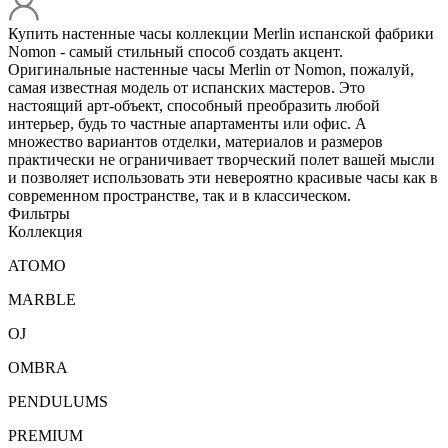
Купить настенные часы коллекции Merlin испанской фабрики
Nomon - самый стильный способ создать акцент.
Оригинальные настенные часы Merlin от Nomon, пожалуй,
самая известная модель от испанских мастеров. Это
настоящий арт-объект, способный преобразить любой
интерьер, будь то частные апартаменты или офис. А
множество вариантов отделки, материалов и размеров
практически не ограничивает творческий полет вашей мысли
и позволяет использовать эти невероятно красивые часы как в
современном пространстве, так и в классическом.
Фильтры
Коллекция
ATOMO
MARBLE
OJ
OMBRA
PENDULUMS
PREMIUM