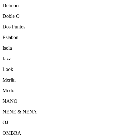
Delmori
Doble O
Dos Puntos
Eslabon
Isola
Jazz
Look
Merlin
Mixto
NANO
NENE & NENA
OJ
OMBRA