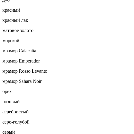
красный
красный лак
матовое золото
морской
мрамор Calacatta
мрамор Emperador
мрамор Rosso Levanto
мрамор Sahara Noir
орех
розовый
серебристый
серо-голубой
серый