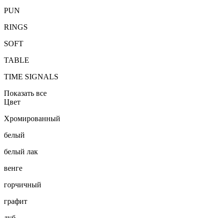
PUN
RINGS
SOFT
TABLE
TIME SIGNALS
Показать все
Цвет
Хромированный
белый
белый лак
венге
горчичный
графит
дуб