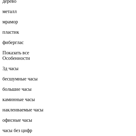
дерево
металл
мрамор
пластик
фиберглас
Показать все
Особенности
3д часы
бесшумные часы
большие часы
каминные часы
наклеиваемые часы
офисные часы
часы без цифр