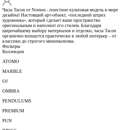
Часы Tacon от Nomon - поистине культовая модель в мире
дизайна! Настоящий арт-объект, «последний штрих
художника», который сделает ваше пространство
оригинальным и наполнит его стилем. Благодаря
широчайшему выбору материалов и отделки, часы Tacon
органично впишутся практически в любой интерьер – от
классики до строгого минимализма.
Фильтры
Коллекция
ATOMO
MARBLE
OJ
OMBRA
PENDULUMS
PREMIUM
PUN