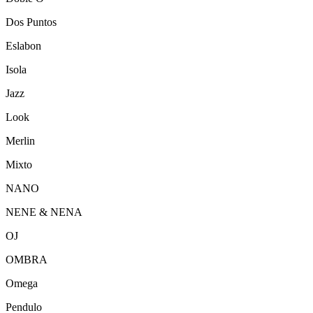
Dos Puntos
Eslabon
Isola
Jazz
Look
Merlin
Mixto
NANO
NENE & NENA
OJ
OMBRA
Omega
Pendulo