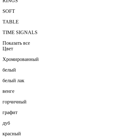
RINGS
SOFT
TABLE
TIME SIGNALS
Показать все
Цвет
Хромированный
белый
белый лак
венге
горчичный
графит
дуб
красный