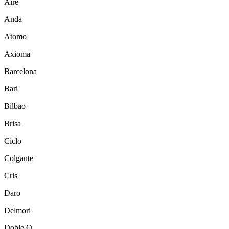
Aire
Anda
Atomo
Axioma
Barcelona
Bari
Bilbao
Brisa
Ciclo
Colgante
Cris
Daro
Delmori
Doble O