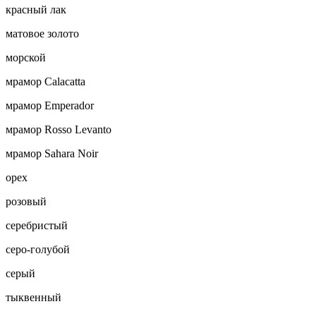
красный лак
матовое золото
морской
мрамор Calacatta
мрамор Emperador
мрамор Rosso Levanto
мрамор Sahara Noir
орех
розовый
серебристый
серо-голубой
серый
тыквенный