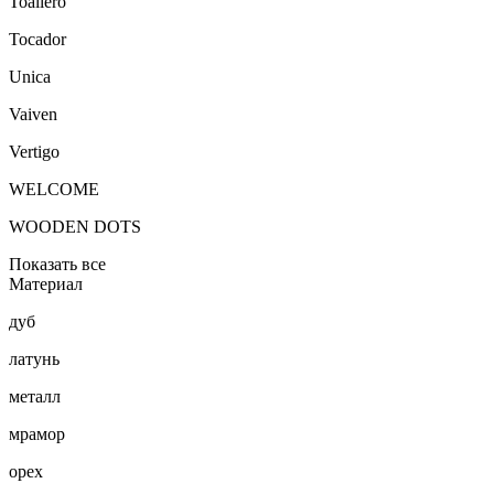
Toallero
Tocador
Unica
Vaiven
Vertigo
WELCOME
WOODEN DOTS
Показать все
Материал
дуб
латунь
металл
мрамор
орех