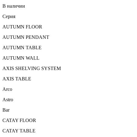
В наличии
Серия
AUTUMN FLOOR
AUTUMN PENDANT
AUTUMN TABLE
AUTUMN WALL
AXIS SHELVING SYSTEM
AXIS TABLE
Arco
Astro
Bar
CATAY FLOOR
CATAY TABLE