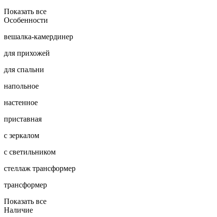
Показать все
Особенности
вешалка-камердинер
для прихожей
для спальни
напольное
настенное
приставная
с зеркалом
с светильником
стеллаж трансформер
трансформер
Показать все
Наличие