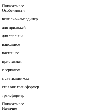
Показать все
Особенности
вешалка-камердинер
для прихожей
для спальни
напольное
настенное
приставная
с зеркалом
с светильником
стеллаж трансформер
трансформер
Показать все
Наличие