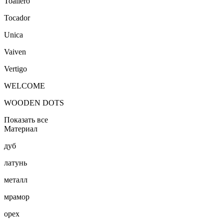
Toallero
Tocador
Unica
Vaiven
Vertigo
WELCOME
WOODEN DOTS
Показать все
Материал
дуб
латунь
металл
мрамор
орех