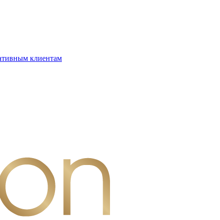
ативным клиентам