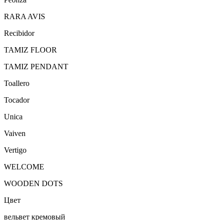
RARA AVIS
Recibidor
TAMIZ FLOOR
TAMIZ PENDANT
Toallero
Tocador
Unica
Vaiven
Vertigo
WELCOME
WOODEN DOTS
Цвет
вельвет кремовый