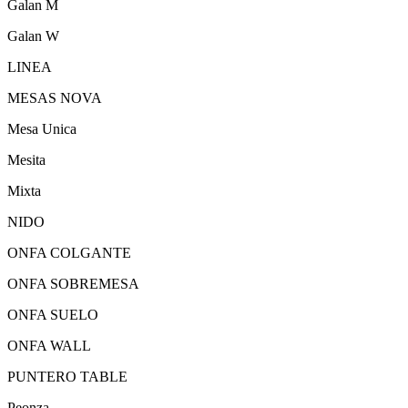
Galan M
Galan W
LINEA
MESAS NOVA
Mesa Unica
Mesita
Mixta
NIDO
ONFA COLGANTE
ONFA SOBREMESA
ONFA SUELO
ONFA WALL
PUNTERO TABLE
Peonza