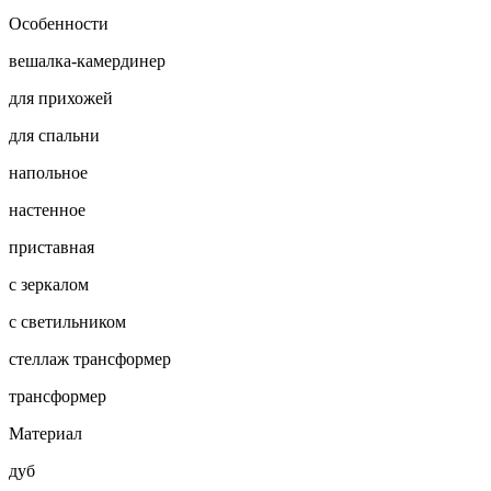
Особенности
вешалка-камердинер
для прихожей
для спальни
напольное
настенное
приставная
с зеркалом
с светильником
стеллаж трансформер
трансформер
Материал
дуб