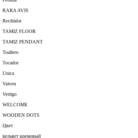
RARA AVIS
Recibidor
TAMIZ FLOOR
TAMIZ PENDANT
Toallero
Tocador
Unica
Vaiven
Vertigo
WELCOME
WOODEN DOTS
Цвет
вельвет кремовый