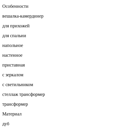
Особенности
вешалка-камердинер
для прихожей
для спальни
напольное
настенное
приставная
с зеркалом
с светильником
стеллаж трансформер
трансформер
Материал
дуб