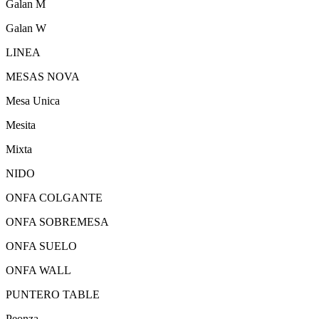
Galan M
Galan W
LINEA
MESAS NOVA
Mesa Unica
Mesita
Mixta
NIDO
ONFA COLGANTE
ONFA SOBREMESA
ONFA SUELO
ONFA WALL
PUNTERO TABLE
Peonza