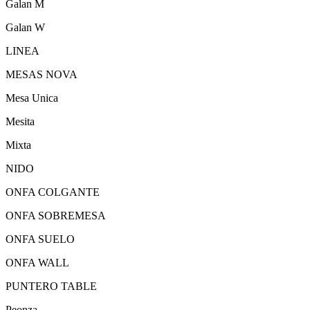
Galan M
Galan W
LINEA
MESAS NOVA
Mesa Unica
Mesita
Mixta
NIDO
ONFA COLGANTE
ONFA SOBREMESA
ONFA SUELO
ONFA WALL
PUNTERO TABLE
Peonza