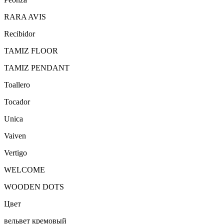
RARA AVIS
Recibidor
TAMIZ FLOOR
TAMIZ PENDANT
Toallero
Tocador
Unica
Vaiven
Vertigo
WELCOME
WOODEN DOTS
Цвет
вельвет кремовый