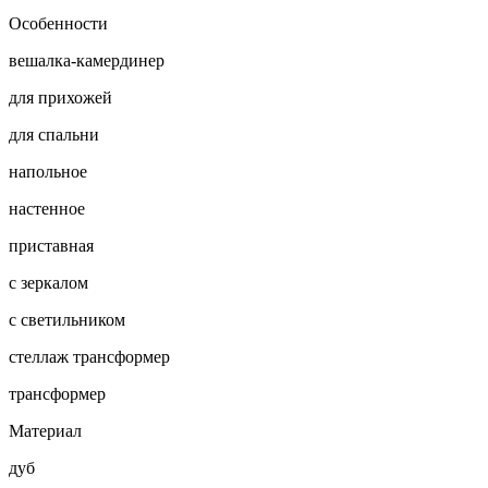
Особенности
вешалка-камердинер
для прихожей
для спальни
напольное
настенное
приставная
с зеркалом
с светильником
стеллаж трансформер
трансформер
Материал
дуб