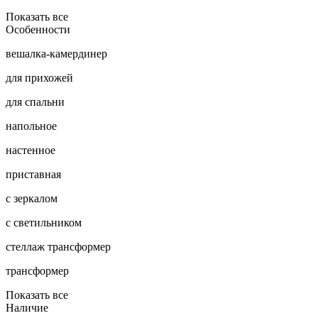
Показать все
Особенности
вешалка-камердинер
для прихожей
для спальни
напольное
настенное
приставная
с зеркалом
с светильником
стеллаж трансформер
трансформер
Показать все
Наличие