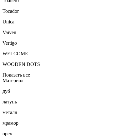
Toallero
Tocador
Unica
Vaiven
Vertigo
WELCOME
WOODEN DOTS
Показать все
Материал
дуб
латунь
металл
мрамор
орех