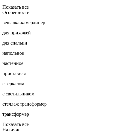
Показать все
Особенности
вешалка-камердинер
для прихожей
для спальни
напольное
настенное
приставная
с зеркалом
с светильником
стеллаж трансформер
трансформер
Показать все
Наличие