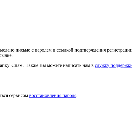
выслано письмо с паролем и ссылкой подтверждения регистрации
сылке.
папку 'Спам'. Также Вы можете написать нам в
службу поддержк
ться сервисом
восстановления пароля
.