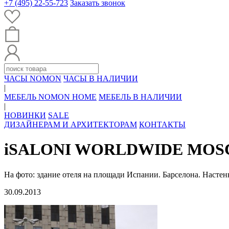
+7 (495) 22-55-723
Заказать звонок
ЧАСЫ NOMON
ЧАСЫ В НАЛИЧИИ
|
МЕБЕЛЬ NOMON HOME
МЕБЕЛЬ В НАЛИЧИИ
|
НОВИНКИ
SALE
ДИЗАЙНЕРАМ И АРХИТЕКТОРАМ
КОНТАКТЫ
iSALONI WORLDWIDE MO
На фото: здание отеля на площади Испании. Барселона. Наст
30.09.2013