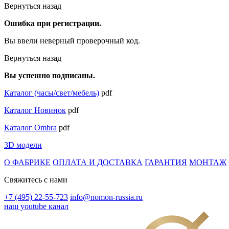
Вернуться назад
Ошибка при регистрации.
Вы ввели неверный проверочный код.
Вернуться назад
Вы успешно подписаны.
Каталог (часы/свет/мебель)
pdf
Каталог Новинок
pdf
Каталог Ombra
pdf
3D модели
О ФАБРИКЕ
ОПЛАТА И ДОСТАВКА
ГАРАНТИЯ
МОНТАЖ
Свяжитесь с нами
+7 (495) 22-55-723
info@nomon-russia.ru
наш youtube канал