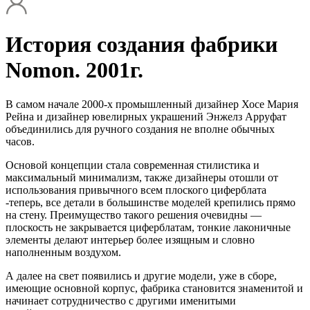
История создания фабрики
Nomon. 2001г.
В самом начале 2000-х промышленный дизайнер Хосе Мария
Рейна и дизайнер ювелирных украшений Энжелз Арруфат
объединились для ручного создания не вполне обычных
часов.
Основой концепции стала современная стилистика и
максимальный минимализм, также дизайнеры отошли от
использования привычного всем плоского циферблата
-теперь, все детали в большинстве моделей крепились прямо
на стену. Преимущество такого решения очевидны —
плоскость не закрывается циферблатам, тонкие лаконичные
элементы делают интерьер более изящным и словно
наполненным воздухом.
А далее на свет появились и другие модели, уже в сборе,
имеющие основной корпус, фабрика становится знаменитой и
начинает сотрудничество с другими именитыми