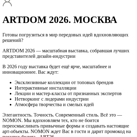
ARTDOM 2026. МОСКВА
Готовы погрузиться в мир передовых идей вдохновляющих
решений?
ARTDOM 2026 — масштабная выставка, собравшая лучших
представителей дизайн‑индустрии
В 2026 году выставка будет ещё ярче, масштабнее и
инновационнее. Вас ждут:
Эксклюзивные коллекции от топовых брендов
Интерактивные инсталляции
Лекции и мастер‑классы от признанных экспертов
Нетворкинг с лидерами индустрии
Атмосфера творчества и смелых идей
Элегантность. Точность. Современный стиль. Всё это —
NOMON. Мы вдохновляем тех, кто не боится
переосмысливать привычные формы и создавать настоящие
арт‑объекты. NOMON ждет Вас в гости и дарит промокод на
покупку билета - ART26