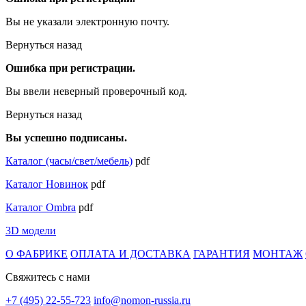
Вы не указали электронную почту.
Вернуться назад
Ошибка при регистрации.
Вы ввели неверный проверочный код.
Вернуться назад
Вы успешно подписаны.
Каталог (часы/свет/мебель)
pdf
Каталог Новинок
pdf
Каталог Ombra
pdf
3D модели
О ФАБРИКЕ
ОПЛАТА И ДОСТАВКА
ГАРАНТИЯ
МОНТАЖ
Свяжитесь с нами
+7 (495) 22-55-723
info@nomon-russia.ru