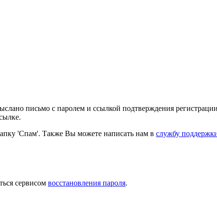
выслано письмо с паролем и ссылкой подтверждения регистрации
сылке.
папку 'Спам'. Также Вы можете написать нам в
службу поддержк
ться сервисом
восстановления пароля
.