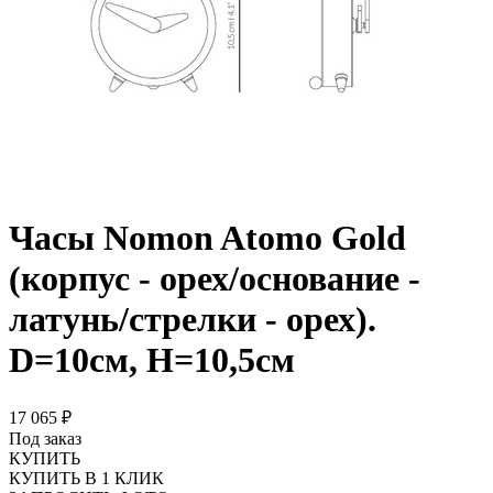
Часы Nomon Atomo Gold
(корпус - орех/основание -
латунь/стрелки - орех).
D=10см, H=10,5см
17 065 ₽
Под заказ
КУПИТЬ
КУПИТЬ В 1 КЛИК