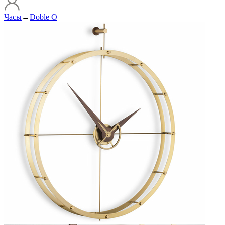
Часы
→
Doble O