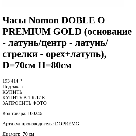
Часы Nomon DOBLE O
PREMIUM GOLD (основание
- латунь/центр - латунь/
стрелки - орех+латунь),
D=70см Н=80см
193 414 ₽
Под заказ
КУПИТЬ
КУПИТЬ В 1 КЛИК
ЗАПРОСИТЬ ФОТО
Код товара: 100246
Артикул производителя: DOPREMG
Диаметр: 70 см