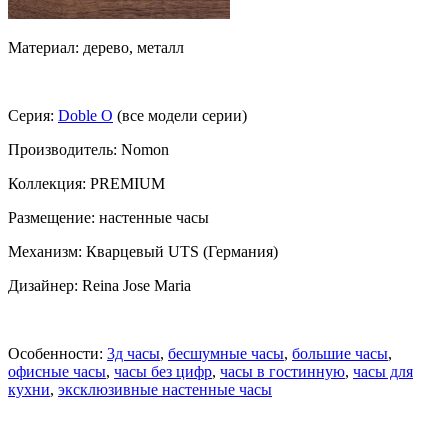
Материал: дерево, металл
Серия:
Doble O
(все модели серии)
Производитель: Nomon
Коллекция: PREMIUM
Размещение: настенные часы
Механизм: Кварцевый UTS (Германия)
Дизайнер: Reina Jose Maria
Особенности:
3д часы
,
бесшумные часы
,
большие часы
,
офисные часы
,
часы без цифр
,
часы в гостинную
,
часы для
кухни
,
эксклюзивные настенные часы