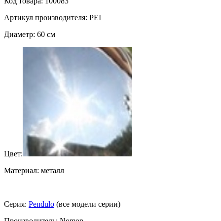
Код товара: 100083
Артикул производителя: PEI
Диаметр: 60 см
Цвет:
Материал: металл
Серия:
Pendulo
(все модели серии)
Производитель: Nomon