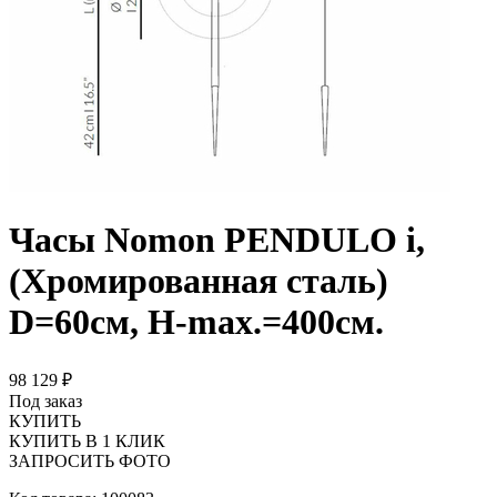
Часы Nomon PENDULO i,
(Хромированная сталь)
D=60см, H-max.=400см.
98 129 ₽
Под заказ
КУПИТЬ
КУПИТЬ В 1 КЛИК
ЗАПРОСИТЬ ФОТО