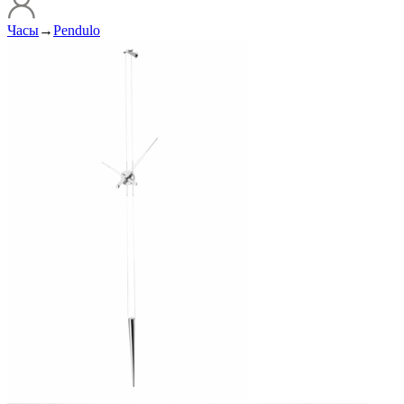
Часы
→
Pendulo