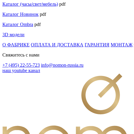
Каталог (часы/свет/мебель)
pdf
Каталог Новинок
pdf
Каталог Ombra
pdf
3D модели
О ФАБРИКЕ
ОПЛАТА И ДОСТАВКА
ГАРАНТИЯ
МОНТАЖ
Свяжитесь с нами
+7 (495) 22-55-723
info@nomon-russia.ru
наш youtube канал