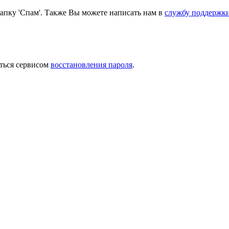
папку 'Спам'. Также Вы можете написать нам в
службу поддержк
ться сервисом
восстановления пароля
.