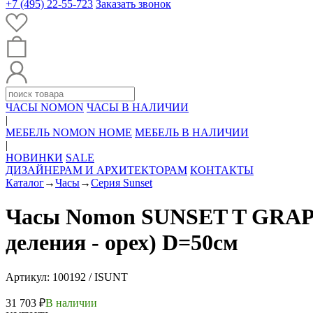
+7 (495) 22-55-723
Заказать звонок
ЧАСЫ NOMON
ЧАСЫ В НАЛИЧИИ
|
МЕБЕЛЬ NOMON HOME
МЕБЕЛЬ В НАЛИЧИИ
|
НОВИНКИ
SALE
ДИЗАЙНЕРАМ И АРХИТЕКТОРАМ
КОНТАКТЫ
Каталог
→
Часы
→
Серия Sunset
Часы Nomon SUNSET T GRAPHIT
деления - орех) D=50см
Артикул: 100192 / ISUNT
31 703 ₽
В наличии