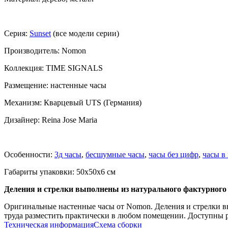
Серия:
Sunset
(все модели серии)
Производитель: Nomon
Коллекция: TIME SIGNALS
Размещение: настенные часы
Механизм: Кварцевый UTS (Германия)
Дизайнер: Reina Jose Maria
Особенности:
3д часы
,
бесшумные часы
,
часы без цифр
,
часы в
Габариты упаковки: 50x50x6 см
Деления и стрелки выполнены из натурального фактурного 
Оригинальные настенные часы от Nomon. Деления и стрелки вы
труда разместить практически в любом помещении. Доступны 
Техническая информация
Схема сборки