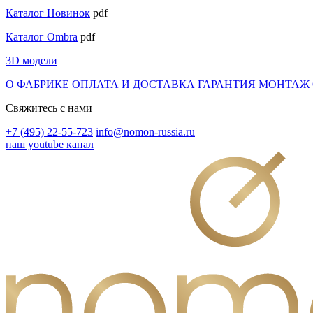
Каталог Новинок
pdf
Каталог Ombra
pdf
3D модели
О ФАБРИКЕ
ОПЛАТА И ДОСТАВКА
ГАРАНТИЯ
МОНТАЖ
Свяжитесь с нами
+7 (495) 22-55-723
info@nomon-russia.ru
наш youtube канал