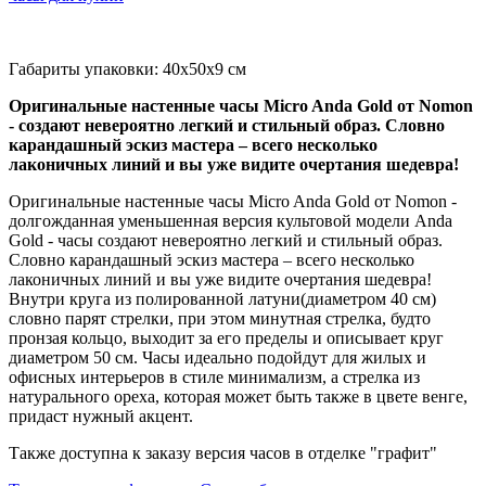
Габариты упаковки: 40x50x9 см
Оригинальные настенные часы Micro Anda Gold от Nomon
- создают невероятно легкий и стильный образ. Словно
карандашный эскиз мастера – всего несколько
лаконичных линий и вы уже видите очертания шедевра!
Оригинальные настенные часы Micro Anda Gold от Nomon -
долгожданная уменьшенная версия культовой модели Anda
Gold - часы создают невероятно легкий и стильный образ.
Словно карандашный эскиз мастера – всего несколько
лаконичных линий и вы уже видите очертания шедевра!
Внутри круга из полированной латуни(диаметром 40 см)
словно парят стрелки, при этом минутная стрелка, будто
пронзая кольцо, выходит за его пределы и описывает круг
диаметром 50 см. Часы идеально подойдут для жилых и
офисных интерьеров в стиле минимализм, а стрелка из
натурального ореха, которая может быть также в цвете венге,
придаст нужный акцент.
Также доступна к заказу версия часов в отделке "графит"