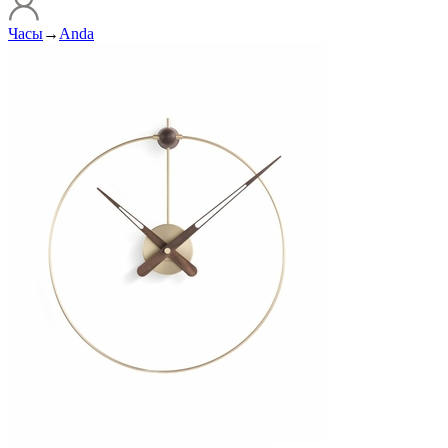
Часы
→
Anda