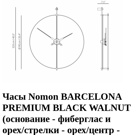
Часы Nomon BARCELONA
PREMIUM BLACK WALNUT
(основание - фиберглас и
орех/стрелки - орех/центр -