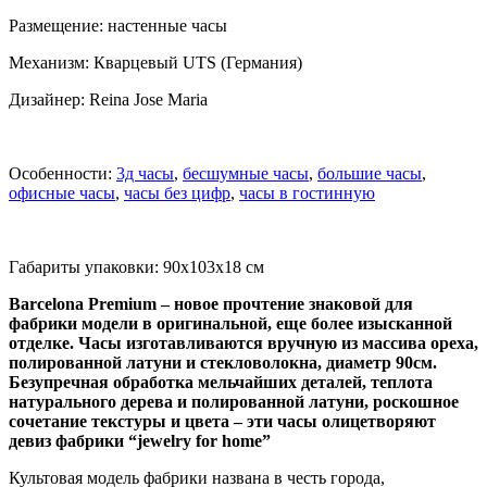
Размещение: настенные часы
Механизм: Кварцевый UTS (Германия)
Дизайнер: Reina Jose Maria
Особенности:
3д часы
,
бесшумные часы
,
большие часы
,
офисные часы
,
часы без цифр
,
часы в гостинную
Габариты упаковки: 90x103x18 см
Barcelona Premium – новое прочтение знаковой для
фабрики модели в оригинальной, еще более изысканной
отделке. Часы изготавливаются вручную из массива ореха,
полированной латуни и стекловолокна, диаметр 90см.
Безупречная обработка мельчайших деталей, теплота
натурального дерева и полированной латуни, роскошное
сочетание текстуры и цвета – эти часы олицетворяют
девиз фабрики “jewelry for home”
Культовая модель фабрики названа в честь города,