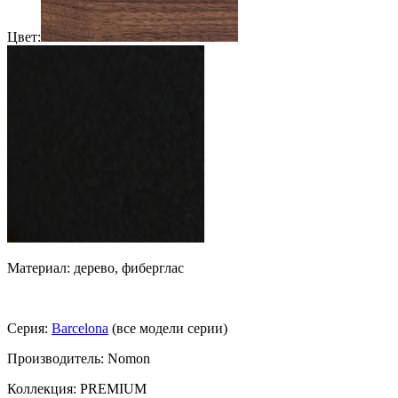
Цвет:
Материал: дерево, фиберглас
Серия:
Barcelona
(все модели серии)
Производитель: Nomon
Коллекция: PREMIUM