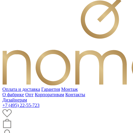
Оплата и доставка
Гарантия
Монтаж
О фабрике
Опт
Корпоративам
Контакты
Дизайнерам
+7 (495) 22-55-723