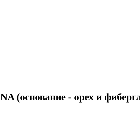
(основание - орех и фиберглас