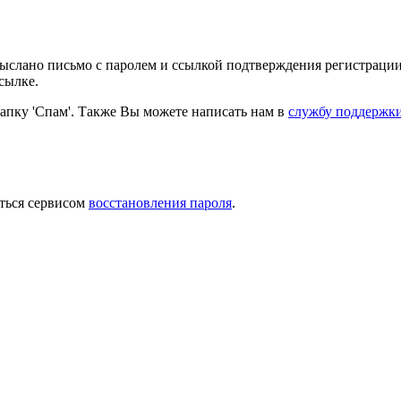
выслано письмо с паролем и ссылкой подтверждения регистрации
сылке.
папку 'Спам'. Также Вы можете написать нам в
службу поддержк
ться сервисом
восстановления пароля
.