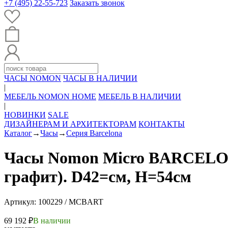
+7 (495) 22-55-723
Заказать звонок
ЧАСЫ NOMON
ЧАСЫ В НАЛИЧИИ
|
МЕБЕЛЬ NOMON HOME
МЕБЕЛЬ В НАЛИЧИИ
|
НОВИНКИ
SALE
ДИЗАЙНЕРАМ И АРХИТЕКТОРАМ
КОНТАКТЫ
Каталог
→
Часы
→
Серия Barcelona
Часы Nomon Micro BARCELONA 
графит). D42=см, H=54см
Артикул: 100229 / MCBART
69 192 ₽
В наличии