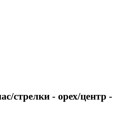
/стрелки - орех/центр -