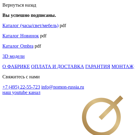
Вернуться назад
Вы успешно подписаны.
Каталог (часы/свет/мебель)
pdf
Каталог Новинок
pdf
Каталог Ombra
pdf
3D модели
О ФАБРИКЕ
ОПЛАТА И ДОСТАВКА
ГАРАНТИЯ
МОНТАЖ
Свяжитесь с нами
+7 (495) 22-55-723
info@nomon-russia.ru
наш youtube канал