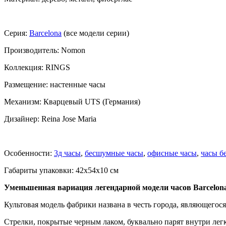
Серия:
Barcelona
(все модели серии)
Производитель: Nomon
Коллекция: RINGS
Размещение: настенные часы
Механизм: Кварцевый UTS (Германия)
Дизайнер: Reina Jose Maria
Особенности:
3д часы
,
бесшумные часы
,
офисные часы
,
часы б
Габариты упаковки: 42x54x10 см
Уменьшенная вариация легендарной модели часов Barcelona 
Культовая модель фабрики названа в честь города, являющегос
Стрелки, покрытые черным лаком, буквально парят внутри легк