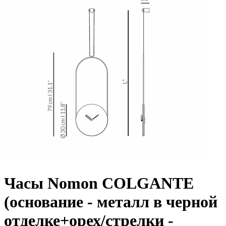
Часы Nomon COLGANTE
(основание - металл в черной
отделке+орех/стрелки -