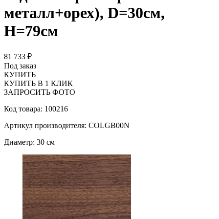
металл+орех), D=30см,
H=79см
81 733 ₽
Под заказ
КУПИТЬ
КУПИТЬ В 1 КЛИК
ЗАПРОСИТЬ ФОТО
Код товара: 100216
Артикул производителя: COLGB00N
Диаметр: 30 см