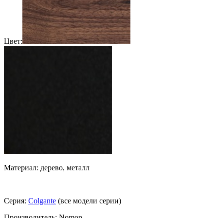
Цвет:
Материал: дерево, металл
Серия:
Colgante
(все модели серии)
Производитель: Nomon