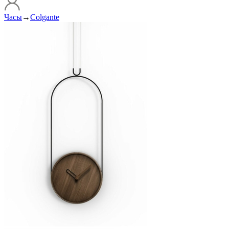
Часы
→
Colgante