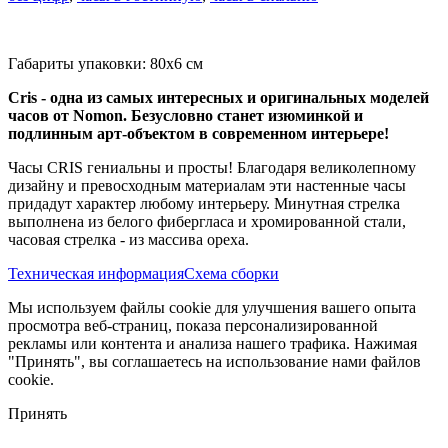
Габариты упаковки: 80x6 см
Cris - одна из самых интересных и оригинальных моделей
часов от Nomon. Безусловно станет изюминкой и
подлинным арт-объектом в современном интерьере!
Часы CRIS гениальны и просты! Благодаря великолепному
дизайну и превосходным материалам эти настенные часы
придадут характер любому интерьеру. Минутная стрелка
выполнена из белого фибергласа и хромированной стали,
часовая стрелка - из массива ореха.
Техническая информация
Схема сборки
Мы используем файлы cookie для улучшения вашего опыта
просмотра веб-страниц, показа персонализированной
рекламы или контента и анализа нашего трафика. Нажимая
"Принять", вы соглашаетесь на использование нами файлов
cookie.
Принять