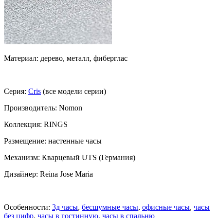
Материал: дерево, металл, фиберглас
Серия:
Cris
(все модели серии)
Производитель: Nomon
Коллекция: RINGS
Размещение: настенные часы
Механизм: Кварцевый UTS (Германия)
Дизайнер: Reina Jose Maria
Особенности:
3д часы
,
бесшумные часы
,
офисные часы
,
часы
без цифр
,
часы в гостинную
,
часы в спальню