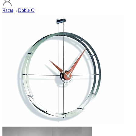
Часы
→
Doble O