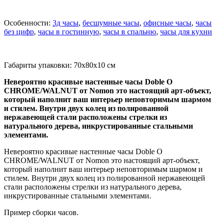
Особенности:
3д часы
,
бесшумные часы
,
офисные часы
,
часы
без цифр
,
часы в гостинную
,
часы в спальню
,
часы для кухни
Габариты упаковки: 70x80x10 см
Невероятно красивые настенные часы Doble O
CHROME/WALNUT от Nomon это настоящий арт-объект,
который наполнит ваш интерьер неповторимым шармом
и стилем. Внутри двух колец из полированной
нержавеющей стали расположены стрелки из
натурального дерева, инкрустированные стальными
элементами.
Невероятно красивые настенные часы Doble O
CHROME/WALNUT от Nomon это настоящий арт-объект,
который наполнит ваш интерьер неповторимым шармом и
стилем. Внутри двух колец из полированной нержавеющей
стали расположены стрелки из натурального дерева,
инкрустированные стальными элементами.
Пример сборки часов.