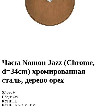
Часы Nomon Jazz (Chrome,
d=34cm) хромированная
сталь, дерево орех
67 096 ₽
Под заказ
КУПИТЬ
КУПИТЬ В 1 КЛИК