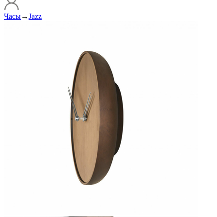
Часы
→
Jazz