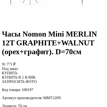
Часы Nomon Mini MERLIN
12T GRAPHITE+WALNUT
(орех+графит). D=70см
91 771 ₽
Под заказ
КУПИТЬ
КУПИТЬ В 1 КЛИК
ЗАПРОСИТЬ ФОТО
Код товара: 100197
Артикул производителя: MMT120N
Диаметр: 70 см