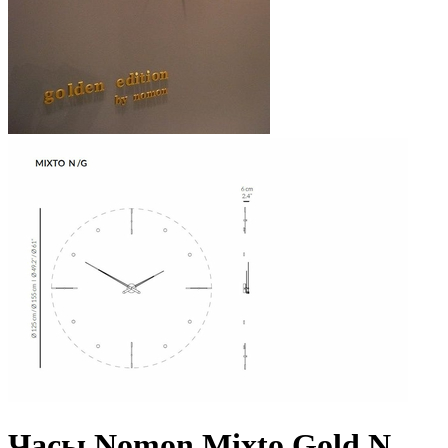
Часы Nomon Mixto Gold N