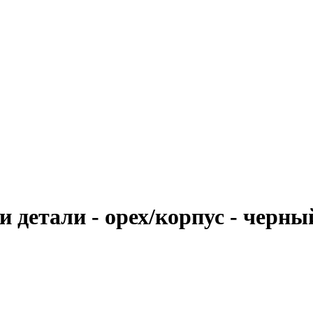
 детали - орех/корпус - черны