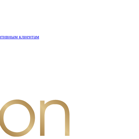
ативным клиентам