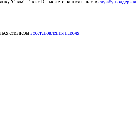
папку 'Спам'. Также Вы можете написать нам в
службу поддержк
ться сервисом
восстановления пароля
.