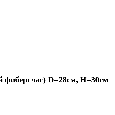
й фиберглас) D=28см, H=30см