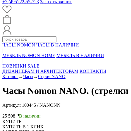
+7 (495) 22-55-723
Заказать звонок
ЧАСЫ NOMON
ЧАСЫ В НАЛИЧИИ
|
МЕБЕЛЬ NOMON HOME
МЕБЕЛЬ В НАЛИЧИИ
|
НОВИНКИ
SALE
ДИЗАЙНЕРАМ И АРХИТЕКТОРАМ
КОНТАКТЫ
Каталог
→
Часы
→
Серия NANO
Часы Nomon NANO. (стрелки и
Артикул: 100445 / NANONN
25 598 ₽
В наличии
КУПИТЬ
КУПИТЬ В 1 КЛИК