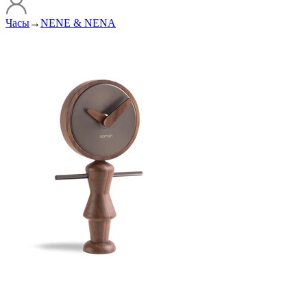
Часы
→
NENE & NENA