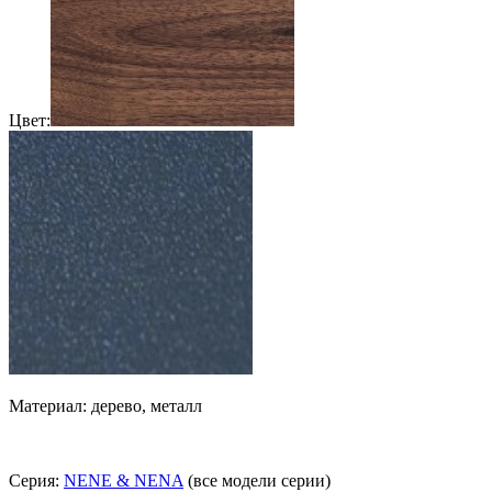
Цвет:
Материал: дерево, металл
Серия:
NENE & NENA
(все модели серии)