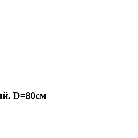
й. D=80см