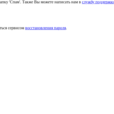
папку 'Спам'. Также Вы можете написать нам в
службу поддержк
ться сервисом
восстановления пароля
.