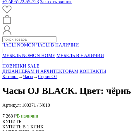
+7 (495) 22-55-723
Заказать звонок
ЧАСЫ NOMON
ЧАСЫ В НАЛИЧИИ
|
МЕБЕЛЬ NOMON HOME
МЕБЕЛЬ В НАЛИЧИИ
|
НОВИНКИ
SALE
ДИЗАЙНЕРАМ И АРХИТЕКТОРАМ
КОНТАКТЫ
Каталог
→
Часы
→
Серия OJ
Часы OJ BLACK. Цвет: чёрны
Артикул: 100371 / N010
7 268 ₽
В наличии
КУПИТЬ
КУПИТЬ В 1 КЛИК