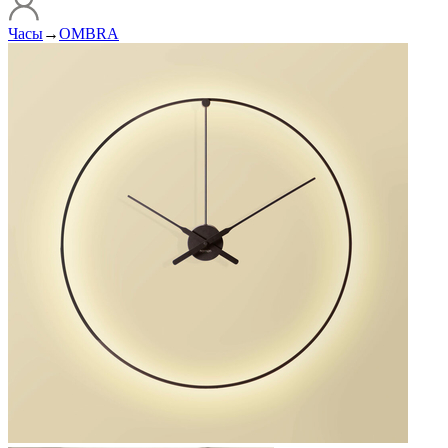
Часы
→
OMBRA