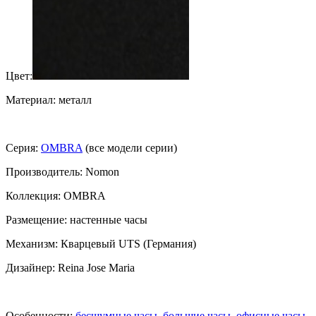
Цвет:
Материал: металл
Серия:
OMBRA
(все модели серии)
Производитель: Nomon
Коллекция: OMBRA
Размещение: настенные часы
Механизм: Кварцевый UTS (Германия)
Дизайнер: Reina Jose Maria
Особенности:
бесшумные часы
,
большие часы
,
офисные часы
,