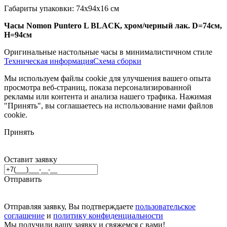
Габариты упаковки: 74x94x16 см
Часы Nomon Puntero L BLACK, хром/черный лак. D=74см,
H=94см
Оригинальные настольные часы в минималистичном стиле
Техническая информация
Схема сборки
Мы используем файлы cookie для улучшения вашего опыта
просмотра веб-страниц, показа персонализированной
рекламы или контента и анализа нашего трафика. Нажимая
"Принять", вы соглашаетесь на использование нами файлов
cookie.
Принять
Оставит заявку
Отправить
Отправляя заявку, Вы подтверждаете
пользовательское
соглашение
и
политику конфиденциальности
Мы получили вашу заявку и свяжемся с вами!