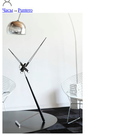
Часы
→
Puntero