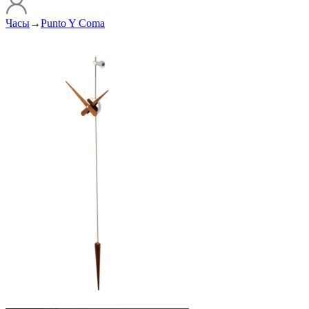
Часы
→
Punto Y Coma