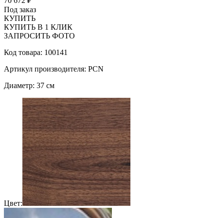
70 672 ₽
Под заказ
КУПИТЬ
КУПИТЬ В 1 КЛИК
ЗАПРОСИТЬ ФОТО
Код товара: 100141
Артикул производителя: PCN
Диаметр: 37 см
Цвет: