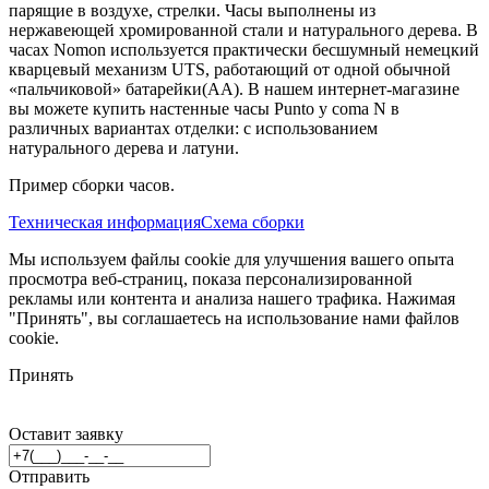
парящие в воздухе, стрелки. Часы выполнены из
нержавеющей хромированной стали и натурального дерева. В
часах Nomon используется практически бесшумный немецкий
кварцевый механизм UTS, работающий от одной обычной
«пальчиковой» батарейки(AA). В нашем интернет-магазине
вы можете купить настенные часы Punto y coma N в
различных вариантах отделки: с использованием
натурального дерева и латуни.
Пример сборки часов.
Техническая информация
Схема сборки
Мы используем файлы cookie для улучшения вашего опыта
просмотра веб-страниц, показа персонализированной
рекламы или контента и анализа нашего трафика. Нажимая
"Принять", вы соглашаетесь на использование нами файлов
cookie.
Принять
Оставит заявку
Отправить