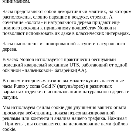
минимализм.
Часы представляют собой декоративный маятник, на котором
расположены, словно парящие в воздухе, стрелки. А
сочетание «золота» и натурального дерева придают еще
немного роскоши к привычному волшебству Nomon и
позволяют использовать их даже в классических интерьерах.
Часы выполнены из полированной латуни и натурального
дерева.
В часах Nomon используется практически бесшумный
немецкий кварцевый механизм UTS, работающий от одной
обычной «пальчиковой» батарейки(AA).
В нашем интернет-магазине вы можете купить настенные
часы Punto y coma Gold N (латунь/орех) в различных
вариантах отделки: с использованием натурального дерева и
латуни.
Мы используем файлы cookie для улучшения вашего опыта
просмотра веб-страниц, показа персонализированной
рекламы или контента и анализа нашего трафика. Нажимая
"Принять", вы соглашаетесь на использование нами файлов
cookie.