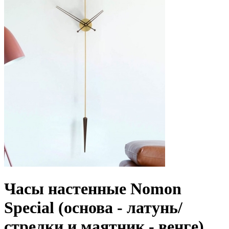
Часы настенные Nomon
Special (основа - латунь/
стрелки и маятник - венге),