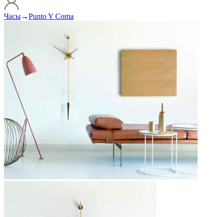
Часы
→
Punto Y Coma