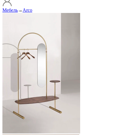
Мебель
→
Arco