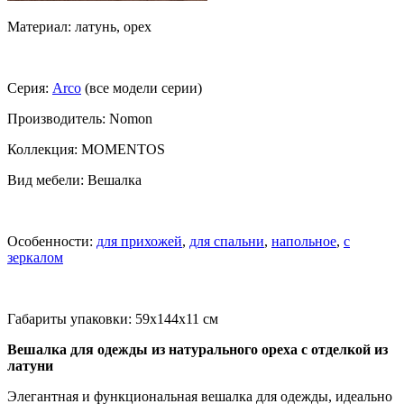
Материал: латунь, орех
Серия:
Arco
(все модели серии)
Производитель: Nomon
Коллекция: MOMENTOS
Вид мебели: Вешалка
Особенности:
для прихожей
,
для спальни
,
напольное
,
с
зеркалом
Габариты упаковки: 59x144x11 см
Вешалка для одежды из натурального ореха с отделкой из
латуни
Элегантная и функциональная вешалка для одежды, идеально