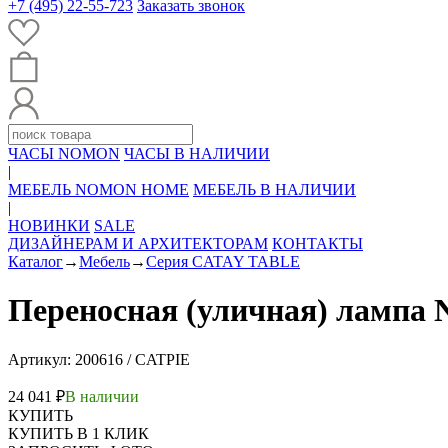
+7 (495) 22-55-723
Заказать звонок
ЧАСЫ NOMON
ЧАСЫ В НАЛИЧИИ
|
МЕБЕЛЬ NOMON HOME
МЕБЕЛЬ В НАЛИЧИИ
|
НОВИНКИ
SALE
ДИЗАЙНЕРАМ И АРХИТЕКТОРАМ
КОНТАКТЫ
Каталог
→
Мебель
→
Серия CATAY TABLE
Переносная (уличная) лам
Артикул: 200616 / CATPIE
24 041 ₽
В наличии
КУПИТЬ
КУПИТЬ В 1 КЛИК