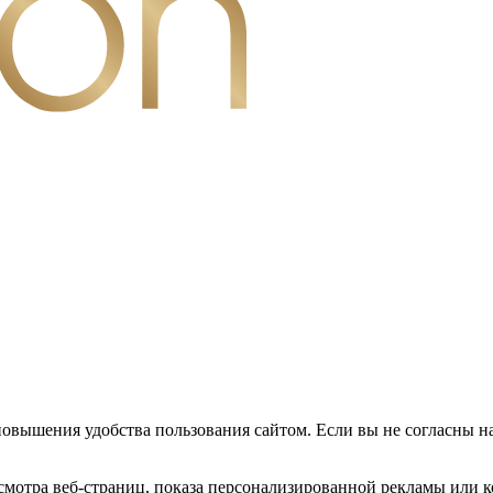
повышения удобства пользования сайтом. Если вы не согласны н
мотра веб-страниц, показа персонализированной рекламы или к