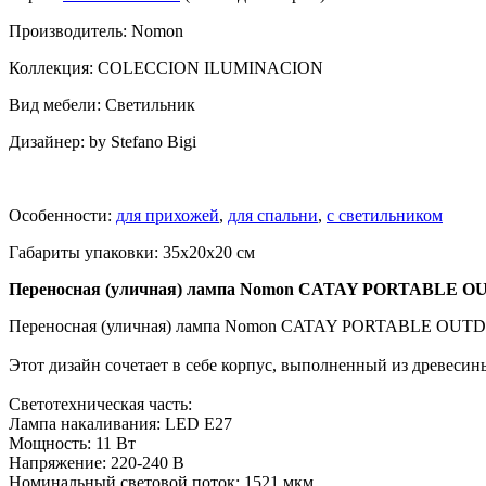
Производитель: Nomon
Коллекция: COLECCION ILUMINACION
Вид мебели: Светильник
Дизайнер: by Stefano Bigi
Особенности:
для прихожей
,
для спальни
,
с светильником
Габариты упаковки: 35x20x20 см
Переносная (уличная) лампа Nomon CATAY PORTABLE 
Переносная (уличная) лампа Nomon CATAY PORTABLE OU
Этот дизайн сочетает в себе корпус, выполненный из древесины
Светотехническая часть:
Лампа накаливания: LED E27
Мощность: 11 Вт
Напряжение: 220-240 В
Номинальный световой поток: 1521 мкм