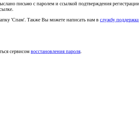
выслано письмо с паролем и ссылкой подтверждения регистрации
сылке.
папку 'Спам'. Также Вы можете написать нам в
службу поддержк
ться сервисом
восстановления пароля
.