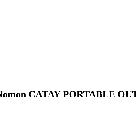
па Nomon CATAY PORTABLE O