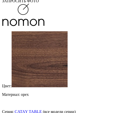
ЗАПРОСИТЬ ФОТО
Цвет:
Материал: орех
Серия:
CATAY TABLE
(все модели серии)