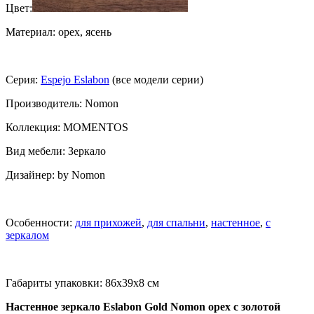
Цвет:
Материал: орех, ясень
Серия:
Espejo Eslabon
(все модели серии)
Производитель: Nomon
Коллекция: MOMENTOS
Вид мебели: Зеркало
Дизайнер: by Nomon
Особенности:
для прихожей
,
для спальни
,
настенное
,
с
зеркалом
Габариты упаковки: 86x39x8 см
Настенное зеркало Eslabon Gold Nomon орех с золотой