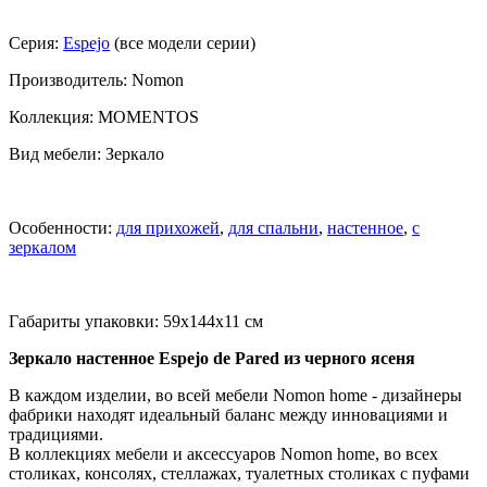
Серия:
Espejo
(все модели серии)
Производитель: Nomon
Коллекция: MOMENTOS
Вид мебели: Зеркало
Особенности:
для прихожей
,
для спальни
,
настенное
,
с
зеркалом
Габариты упаковки: 59x144x11 см
Зеркало настенное Espejo de Pared из черного ясеня
В каждом изделии, во всей мебели Nomon home - дизайнеры
фабрики находят идеальный баланс между инновациями и
традициями.
В коллекциях мебели и аксессуаров Nomon home, во всех
столиках, консолях, стеллажах, туалетных столиках с пуфами