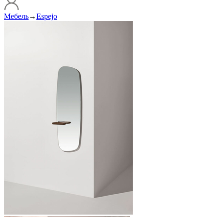
Мебель
→
Espejo