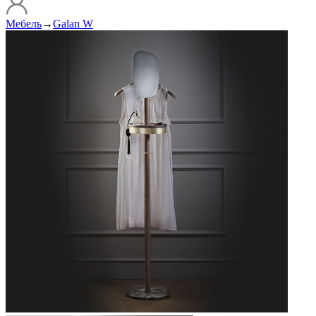
Мебель
→
Galan W