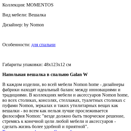
Коллекция: MOMENTOS
Вид мебели: Вешалка
Дизайнер: by Nomon
Особенности:
для спальни
Габариты упаковки: 48x123x12 см
Напольная вешалка в спальню Galan W
В каждом изделии, во всей мебели Nomon home - дизайнеры
фабрики находят идеальный баланс между инновациями и
традициями. В коллекциях мебели и аксессуаров Nomon home,
во всех столиках, консолях, стеллажах, туалетных столиках с
пуфами Nomon, зеркалах и таких утилитарных вещах как
вешалки - во всем как нельзя лучше прослеживается
философия Nomon: "везде должно быть творческое решение,
стремясь к конечной цели любой мебели и аксессуаров -
сделать жизнь более удобной и приятной".