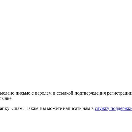
выслано письмо с паролем и ссылкой подтверждения регистрации
сылке.
папку 'Спам'. Также Вы можете написать нам в
службу поддержк