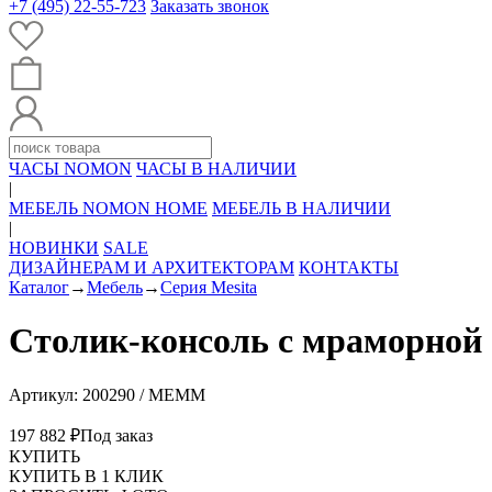
+7 (495) 22-55-723
Заказать звонок
ЧАСЫ NOMON
ЧАСЫ В НАЛИЧИИ
|
МЕБЕЛЬ NOMON HOME
МЕБЕЛЬ В НАЛИЧИИ
|
НОВИНКИ
SALE
ДИЗАЙНЕРАМ И АРХИТЕКТОРАМ
КОНТАКТЫ
Каталог
→
Мебель
→
Серия Mesita
Столик-консоль с мраморно
Артикул: 200290 / MEMM
197 882 ₽
Под заказ
КУПИТЬ
КУПИТЬ В 1 КЛИК