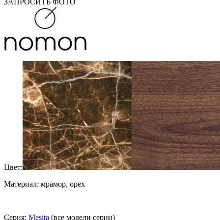
ЗАПРОСИТЬ ФОТО
Цвет:
Материал: мрамор, орех
Серия:
Mesita
(все модели серии)