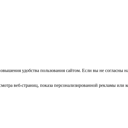
повышения удобства пользования сайтом. Если вы не согласны н
мотра веб-страниц, показа персонализированной рекламы или к