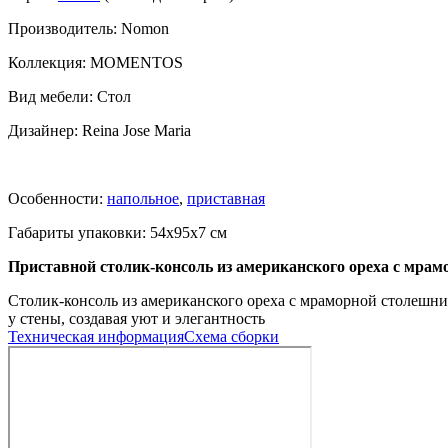
Производитель: Nomon
Коллекция: MOMENTOS
Вид мебели: Стол
Дизайнер: Reina Jose Maria
Особенности:
напольное
,
приставная
Габариты упаковки: 54x95x7 см
Приставной столик-консоль из американского ореха с мра
Столик-консоль из американского ореха с мраморной столешн
у стены, создавая уют и элегантность
Техническая информация
Схема сборки