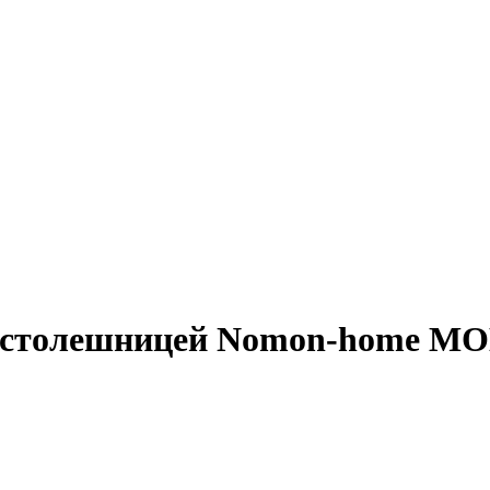
й столешницей Nomon-home M