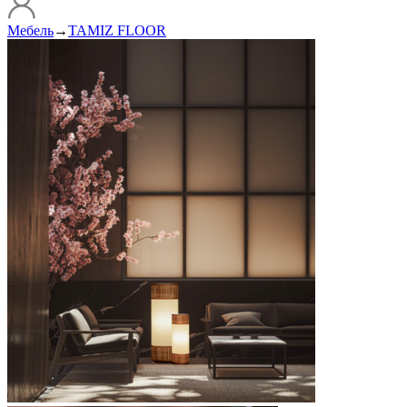
Мебель
→
TAMIZ FLOOR