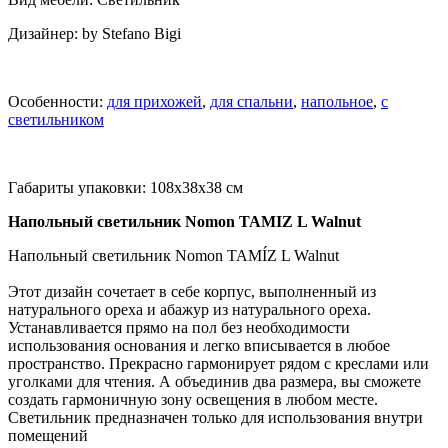
Дизайнер: by Stefano Bigi
Особенности:
для прихожей
,
для спальни
,
напольное
,
с
светильником
Габариты упаковки: 108x38x38 см
Напольный светильник Nomon TAMIZ L Walnut
Напольный светильник Nomon TAMÍZ L Walnut
Этот дизайн сочетает в себе корпус, выполненный из
натурального ореха и абажур из натурального ореха.
Устанавливается прямо на пол без необходимости
использования основания и легко вписывается в любое
пространство. Прекрасно гармонирует рядом с креслами или
уголками для чтения. А объединив два размера, вы сможете
создать гармоничную зону освещения в любом месте.
Светильник предназначен только для использования внутри
помещений