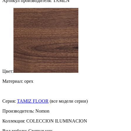
Артикул производителя: TAMLN
Цвет:
Материал: орех
Серия:
TAMIZ FLOOR
(все модели серии)
Производитель: Nomon
Коллекция: COLECCION ILUMINACION
Вид мебели: Светильник