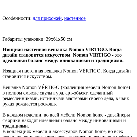
Особенности:
для прихожей
,
настенное
Габариты упаковки: 39x61x50 см
Изящная настенная вешалка Nomon VIRTIGO. Когда
дизайн становится искусством. Nomon VIRTIGO - это
идеальный баланс между инновациями и традициями.
Изящная настенная вешалка Nomon VÉRTIGO. Когда дизайн
становится искусством.
Вешалка Nomon VÉRTIGO (коллекция мебели Nomon-home) -
в полном смысле скульптура, арт-объект, сделанный
ремесленниками, истинными мастерами своего дела, в чьих
руках рождается роскошь.
В каждом изделии, во всей мебели Nomon home - дизайнеры
фабрики находят идеальный баланс между инновациями и
традициями.
В коллекциях мебели и аксессуаров Nomon home, во всех
столиках, консолях, стеллажах, туалетных столиках с пуфами