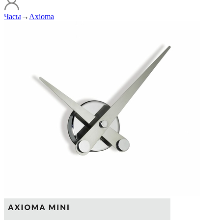
Часы
→
Axioma