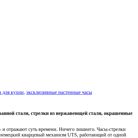
ы для кухни
,
эксклюзивные настенные часы
ованной стали, стрелки из нержавеющей стали, окрашенные
 и отражают суть времени. Ничего лишнего. Часы-стрелки
й немецкий кварцевый механизм UTS, работающий от одной