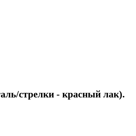
ль/стрелки - красный лак).