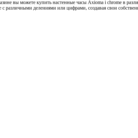
зине вы можете купить настенные часы Axioma i chrome в разли
me с различными делениями или цифрами, создавая свои собстве