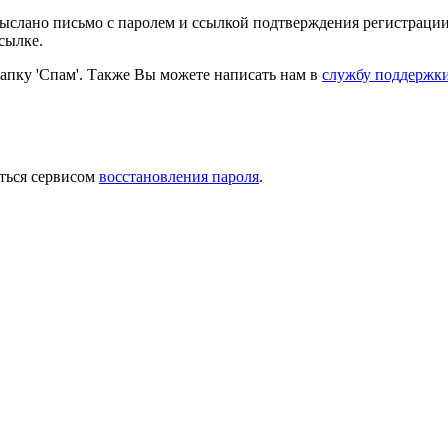
выслано письмо с паролем и ссылкой подтверждения регистрации
сылке.
папку 'Спам'. Также Вы можете написать нам в
службу поддержк
ться сервисом
восстановления пароля
.