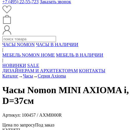
+7 (495) 22-55-723
Заказать звонок
ЧАСЫ NOMON
ЧАСЫ В НАЛИЧИИ
|
МЕБЕЛЬ NOMON HOME
МЕБЕЛЬ В НАЛИЧИИ
|
НОВИНКИ
SALE
ДИЗАЙНЕРАМ И АРХИТЕКТОРАМ
КОНТАКТЫ
Каталог
→
Часы
→
Серия Axioma
Часы Nomon MINI AXIOMA i, (
D=37см
Артикул: 100457 / AXMI000R
Цена по запросу
Под заказ