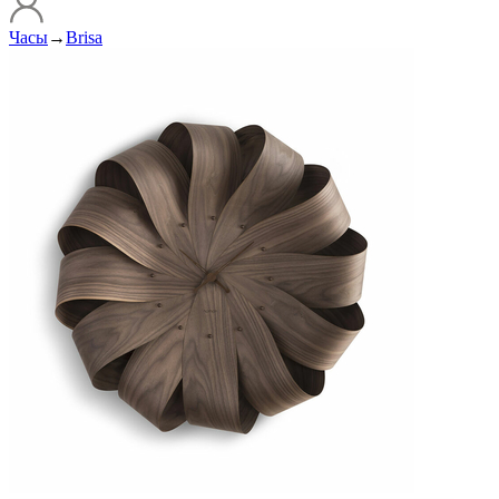
Часы
→
Brisa