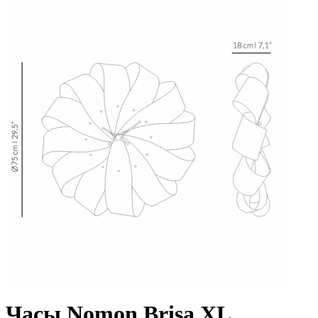
Часы Nomon Brisa XL